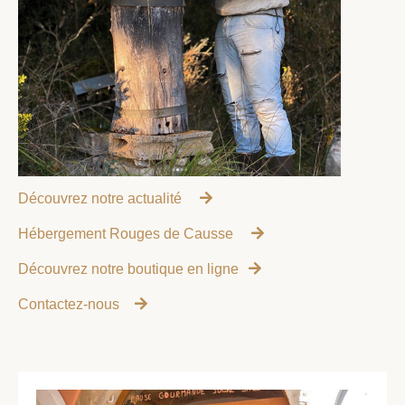
Découvrez notre actualité
Hébergement Rouges de Causse
Découvrez notre boutique en ligne
Contactez-nous