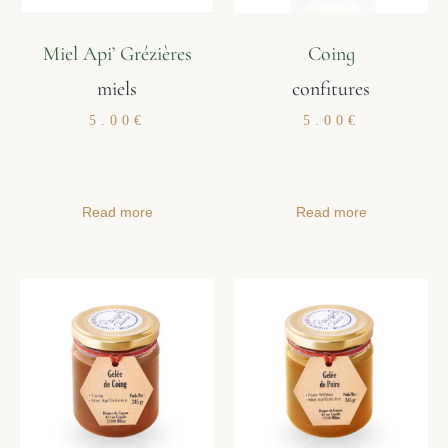
Miel Api’ Grézières
Coing
miels
confitures
5.00
€
5.00
€
Read more
Read more