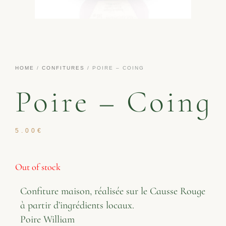
HOME
/
CONFITURES
/ POIRE – COING
Poire – Coing
5.00
€
Out of stock
Confiture maison, réalisée sur le Causse Rouge
à partir d’ingrédients locaux.
Poire William