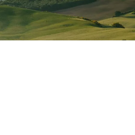
TOUS DROITS RÉSERVÉS SARL ROUGES DE CAUSSE
© 2023 · DESIGN
JULIEN SALES
·