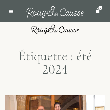
0
Étiquette : été
2024