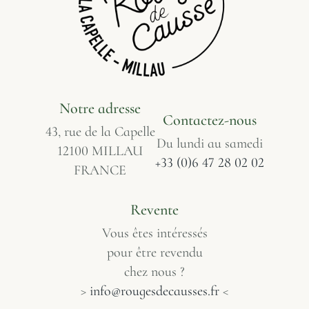
Notre adresse
Contactez-nous
43, rue de la Capelle
Du lundi au samedi
12100 MILLAU
+33 (0)6 47 28 02 02
FRANCE
Revente
Vous êtes intéressés
pour être revendu
chez nous ?
>
info@rougesdecausses.fr
<