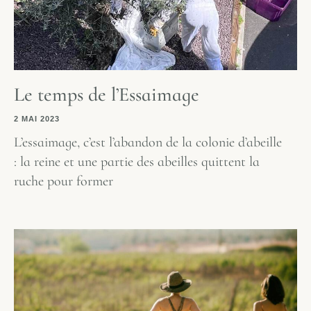
Le temps de l’Essaimage
2 MAI 2023
L’essaimage, c’est l’abandon de la colonie d’abeille
: la reine et une partie des abeilles quittent la
ruche pour former