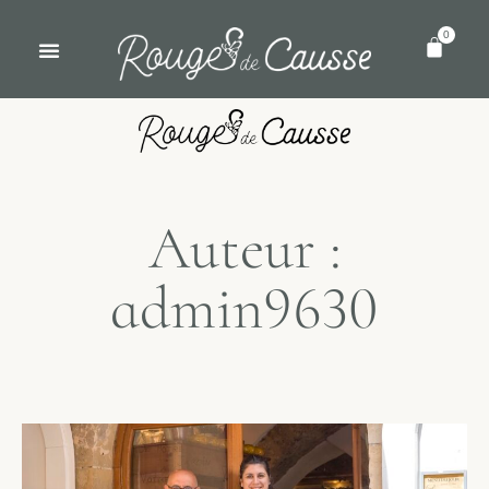
0
Auteur :
admin9630