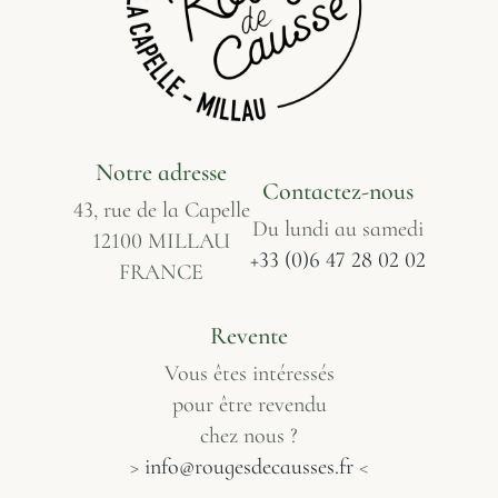
Notre adresse
Contactez-nous
43, rue de la Capelle
Du lundi au samedi
12100 MILLAU
+33 (0)6 47 28 02 02
FRANCE
Revente
Vous êtes intéressés
pour être revendu
chez nous ?
>
info@rougesdecausses.fr
<